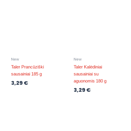
New
New
Taler Prancūziški
Taler Kalėdiniai
sausainiai 185 g
sausainiai su
aguonomis 180 g
3,29
€
3,29
€